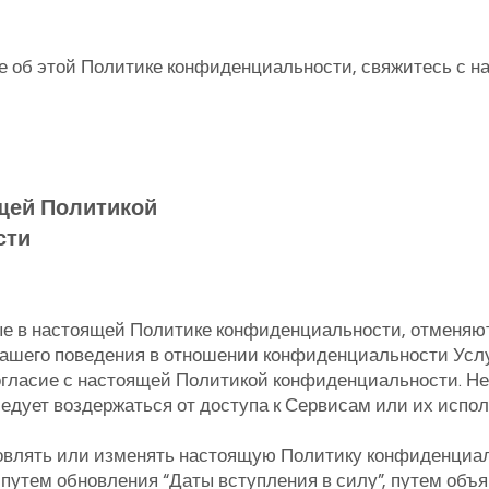
е об этой Политике конфиденциальности, свяжитесь с н
щей Политикой
сти
ые в настоящей Политике конфиденциальности, отменяю
ашего поведения в отношении конфиденциальности Услу
огласие с настоящей Политикой конфиденциальности. Не
ледует воздержаться от доступа к Сервисам или их испол
влять или изменять настоящую Политику конфиденциал
утем обновления “Даты вступления в силу”, путем объ