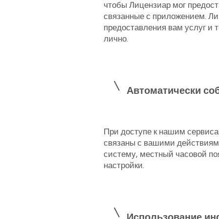
чтобы Лицензиар мог предост
связанные с приложением. Л
предоставления вам услуг и 
лично.
Автоматически со
При доступе к нашим сервиса
связаны с вашими действиями
систему, местный часовой поя
настройки.
Использование и