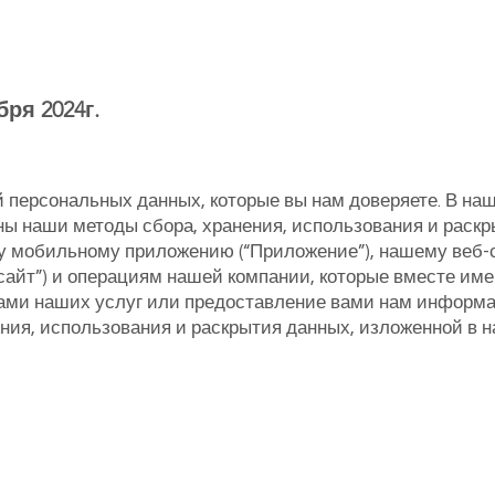
ря 2024г.
ой персональных данных, которые вы нам доверяете. В на
ы наши методы сбора, хранения, использования и раскр
у мобильному приложению (“Приложение”), нашему веб-с
сайт”) и операциям нашей компании, которые вместе и
вами наших услуг или предоставление вами нам информа
ения, использования и раскрытия данных, изложенной в 