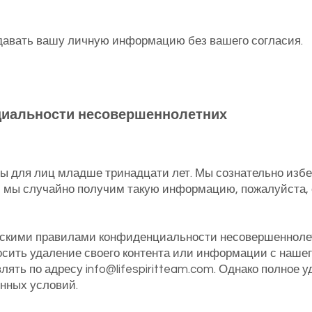
давать вашу личную информацию без вашего согласия.
иальности несовершеннолетних
ы для лиц младше тринадцати лет. Мы сознательно избе
 мы случайно получим такую информацию, пожалуйста, 
йскими правилами конфиденциальности несовершеннолет
осить удаление своего контента или информации с нашег
влять по адресу
info@lifespiritteam.com
. Однако полное 
енных условий.