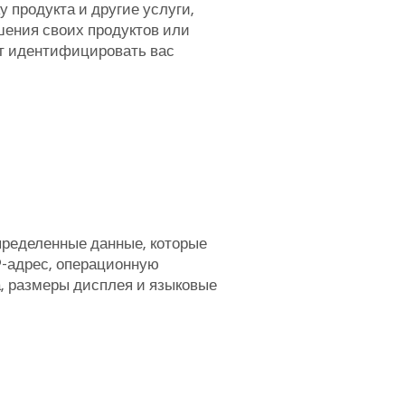
 продукта и другие услуги,
ения своих продуктов или
ут идентифицировать вас
пределенные данные, которые
P-адрес, операционную
а, размеры дисплея и языковые