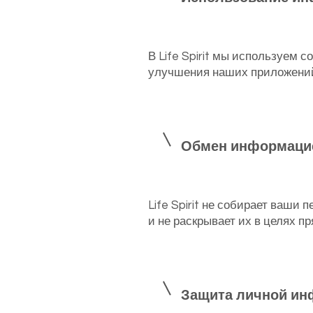
В Life Spirit мы используем
улучшения наших приложени
Обмен информаци
Life Spirit не собирает ваш
и не раскрывает их в целях пр
Защита личной и