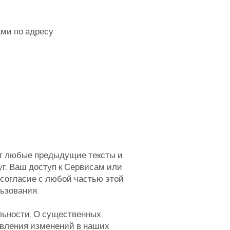
ами по адресу
т любые предыдущие тексты и
г. Ваш доступ к Сервисам или
согласие с любой частью этой
ьзования.
ьности. О существенных
явления изменений в наших