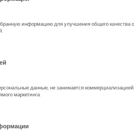
 собранную информацию для улучшения общего качества 
й.
ей
и персональные данные, не занимается коммерциализаци
ямого маркетинга.
нформации