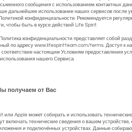
сьменного сообщения с использованием контактных данн
Ваше дальнейшее использование наших сервисов после 
Политикой конфиденциальности. Рекомендуется регуляр
 чтобы быть в курсе действий Life Spirit.
 Политика конфиденциальности представляет собой раз
пный по адресу
www.lifespiritteam.com/terms.
Доступ к н
 соответствие настоящим Условиям предоставления услу
 использования нашего Сервиса.
Мы получаем от Вас
irit или Apple может собирать и использовать техническ
т включать технические сведения о вашем устройстве,
ложения и подключённых устройствах. Данные собирают