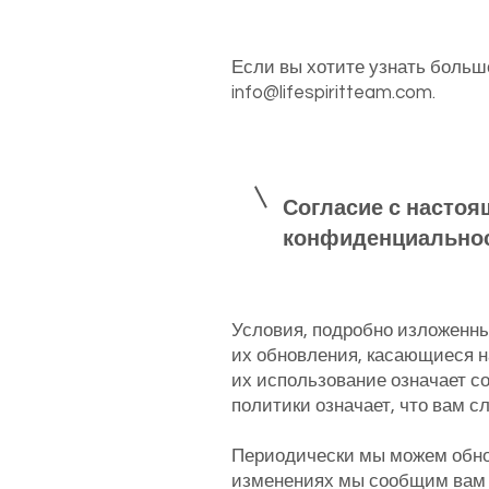
Если вы хотите узнать больш
info@lifespiritteam.com
.
Согласие с настоя
конфиденциально
Условия, подробно изложенн
их обновления, касающиеся н
их использование означает с
политики означает, что вам с
Периодически мы можем обно
изменениях мы сообщим вам п