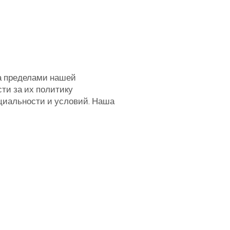
а пределами нашей
ти за их политику
циальности и условий. Наша