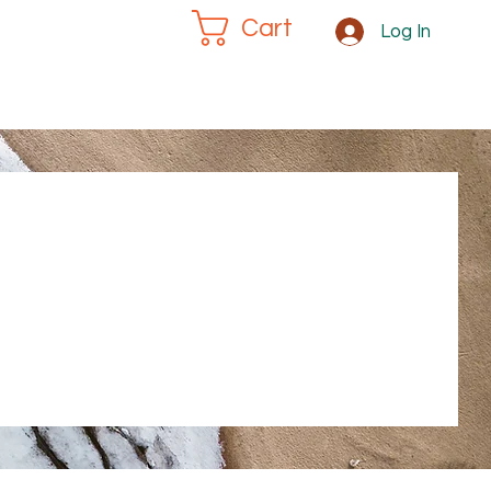
Cart
Log In