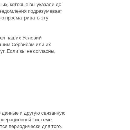
ых, которые вы указали до
уведомления подразумевает
но просматривать эту
дел наших Условий
ашим Сервисам или их
г. Если вы не согласны,
ие данные и другую связанную
 операционной системе,
ся периодически для того,