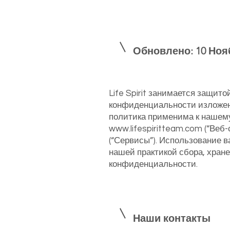
Обновлено: 10 Нояб
Life Spirit занимается защит
конфиденциальности изложен
политика применима к нашем
www.lifespiritteam.com
(“Веб-
(“Сервисы”). Использование 
нашей практикой сбора, хран
конфиденциальности.
Наши контакты