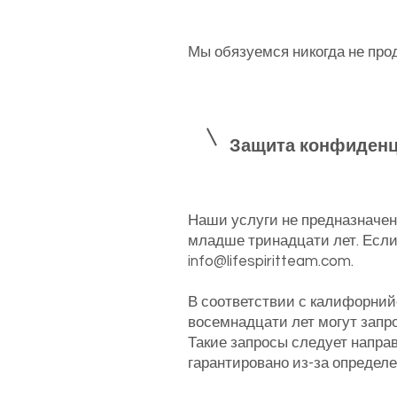
Мы обязуемся никогда не про
Защита конфиденц
Наши услуги не предназначен
младше тринадцати лет. Если
info@lifespiritteam.com
.
В соответствии с калифорни
восемнадцати лет могут запр
Такие запросы следует напра
гарантировано из-за определ