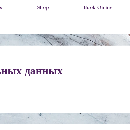
s
Shop
Book Online
ьных данных