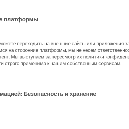
ие платформы
 можете переходить на внешние сайты или приложения з
ся на сторонние платформы, мы не несем ответственнос
ент. Мы выступаем за пересмотр их политики конфиден
и строго применима к нашим собственным сервисам.
мацией: Безопасность и хранение